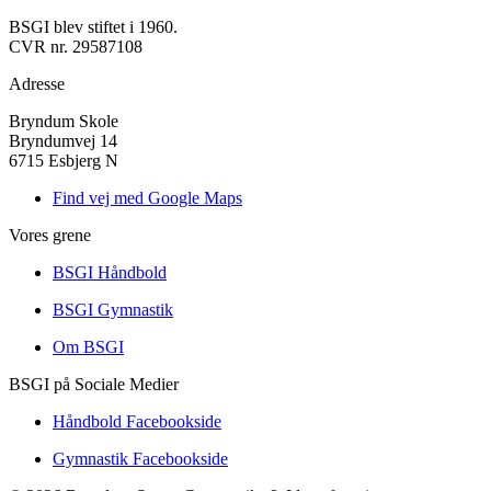
BSGI blev stiftet i 1960.
CVR nr. 29587108
Adresse
Bryndum Skole
Bryndumvej 14
6715 Esbjerg N
Find vej med Google Maps
Vores grene
BSGI Håndbold
BSGI Gymnastik
Om BSGI
BSGI på Sociale Medier
Håndbold Facebookside
Gymnastik Facebookside