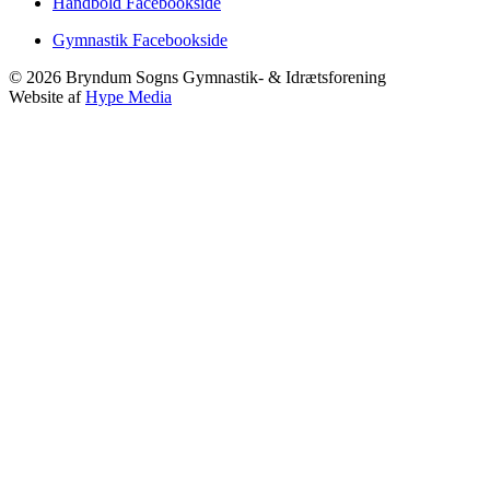
Håndbold Facebookside
Gymnastik Facebookside
©
2026
Bryndum Sogns Gymnastik- & Idrætsforening
Website af
Hype Media