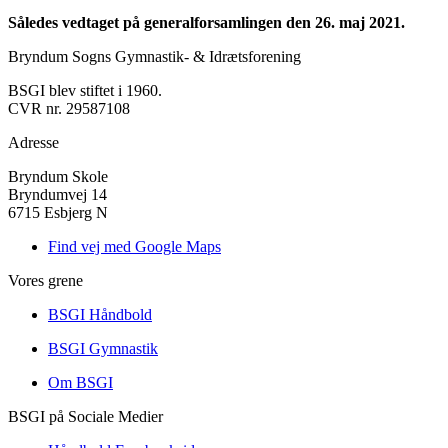
Således vedtaget på generalforsamlingen den 26. maj 2021.
Bryndum Sogns Gymnastik- & Idrætsforening
BSGI blev stiftet i 1960.
CVR nr. 29587108
Adresse
Bryndum Skole
Bryndumvej 14
6715 Esbjerg N
Find vej med Google Maps
Vores grene
BSGI Håndbold
BSGI Gymnastik
Om BSGI
BSGI på Sociale Medier