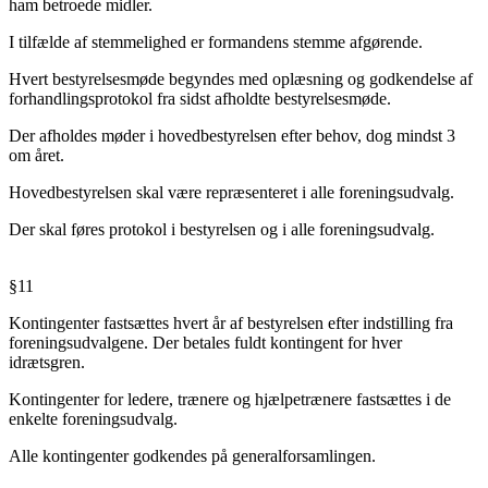
ham betroede midler.
I tilfælde af stemmelighed er formandens stemme afgørende.
Hvert bestyrelsesmøde begyndes med oplæsning og godkendelse af
forhandlingsprotokol fra sidst afholdte bestyrelsesmøde.
Der afholdes møder i hovedbestyrelsen efter behov, dog mindst 3
om året.
Hovedbestyrelsen skal være repræsenteret i alle foreningsudvalg.
Der skal føres protokol i bestyrelsen og i alle foreningsudvalg.
§11
Kontingenter fastsættes hvert år af bestyrelsen efter indstilling fra
foreningsudvalgene. Der betales fuldt kontingent for hver
idrætsgren.
Kontingenter for ledere, trænere og hjælpetrænere fastsættes i de
enkelte foreningsudvalg.
Alle kontingenter godkendes på generalforsamlingen.