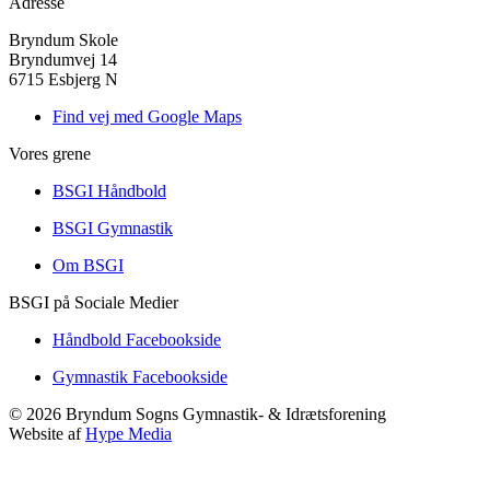
Adresse
Bryndum Skole
Bryndumvej 14
6715 Esbjerg N
Find vej med Google Maps
Vores grene
BSGI Håndbold
BSGI Gymnastik
Om BSGI
BSGI på Sociale Medier
Håndbold Facebookside
Gymnastik Facebookside
©
2026
Bryndum Sogns Gymnastik- & Idrætsforening
Website af
Hype Media